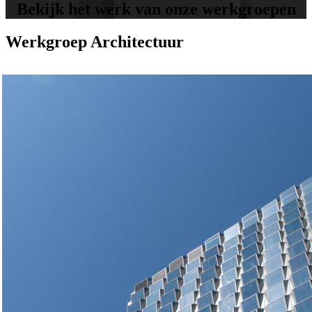
Bekijk het werk van onze werkgroepen
Werkgroep Architectuur