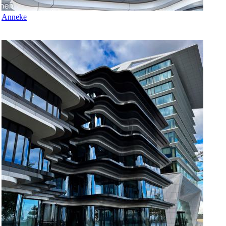
Anneke