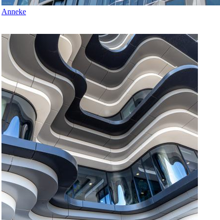
Anneke