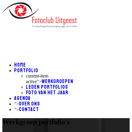
Home
Portfolio
current-item
Werkgroepen
active">
Leden Portfolios
Foto van het Jaar
Agenda
Over ons
">
Contact
">
Werkgroep portfolio's