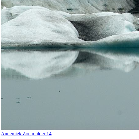
Annemiek Zoetmulder 14