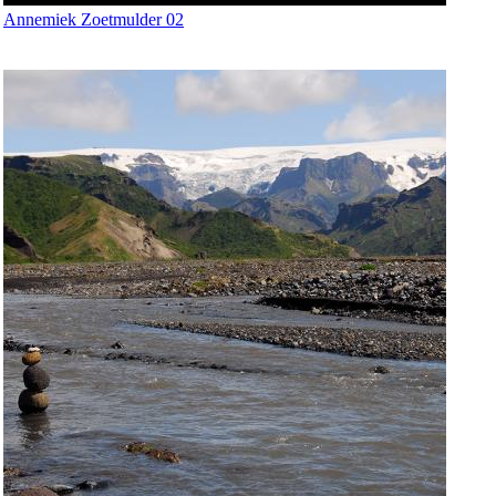
Annemiek Zoetmulder 02