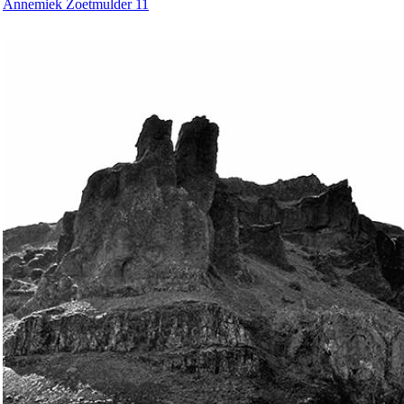
Annemiek Zoetmulder 11