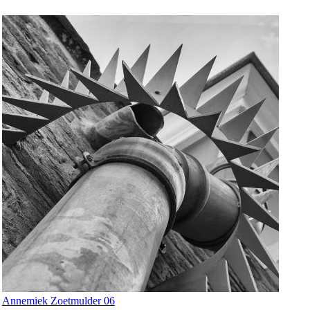
Annemiek Zoetmulder 06