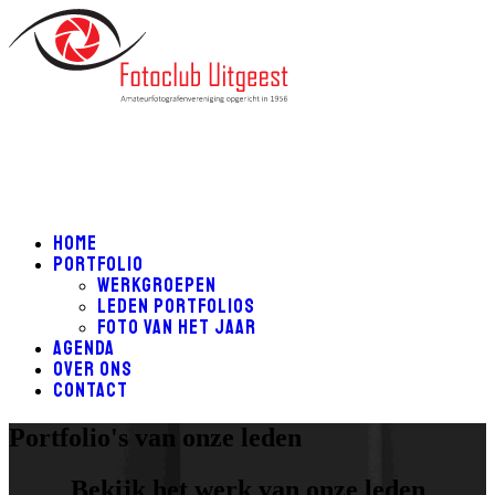
Home
Portfolio
Werkgroepen
Leden Portfolios
Foto van het Jaar
Agenda
Over ons
Contact
Portfolio's van onze leden
Bekijk het werk van onze leden