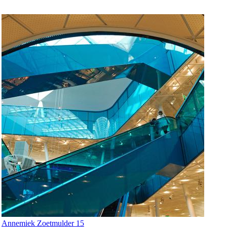
Annemiek Zoetmulder 15