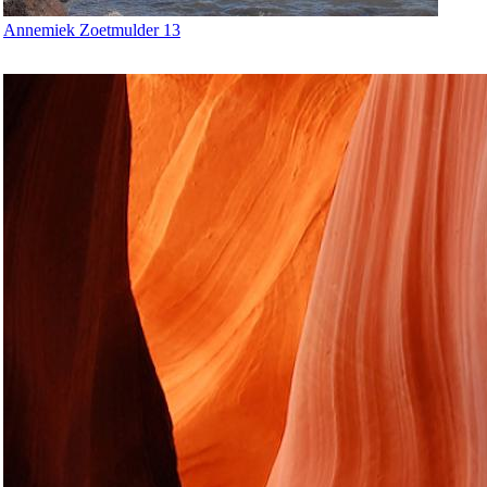
Annemiek Zoetmulder 13