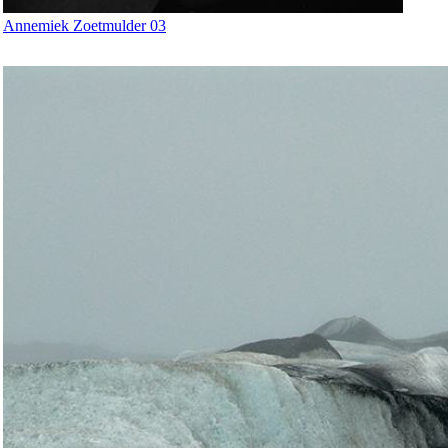
Annemiek Zoetmulder 03