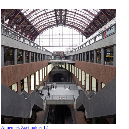
Annemiek Zoetmulder 12