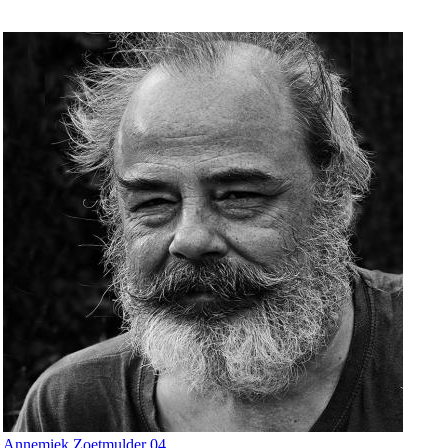
Annemiek Zoetmulder 04