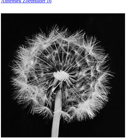
Annemiek Zoetmulder 16