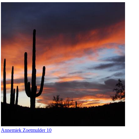
Annemiek Zoetmulder 10