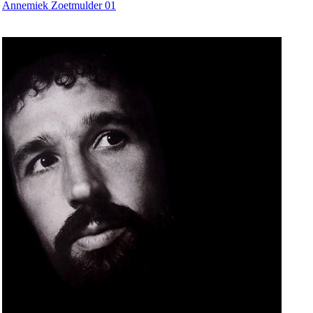
Annemiek Zoetmulder 01