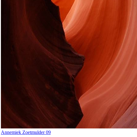
Annemiek Zoetmulder 09