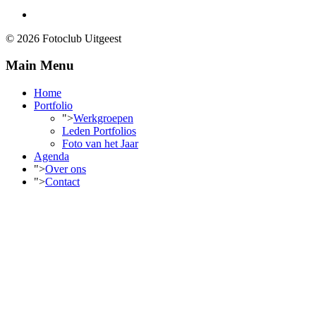
© 2026 Fotoclub Uitgeest
Main Menu
Home
Portfolio
">
Werkgroepen
Leden Portfolios
Foto van het Jaar
Agenda
">
Over ons
">
Contact