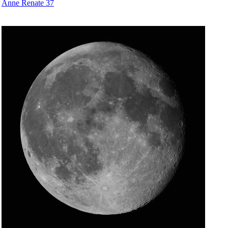
Anne Renate 37