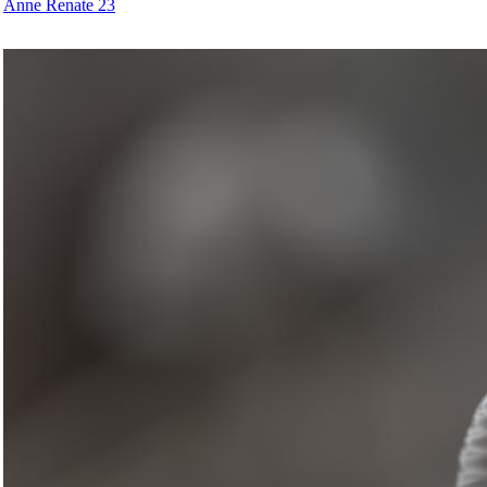
Anne Renate 23