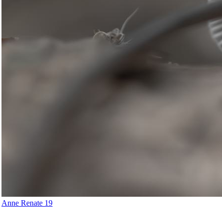
Anne Renate 19